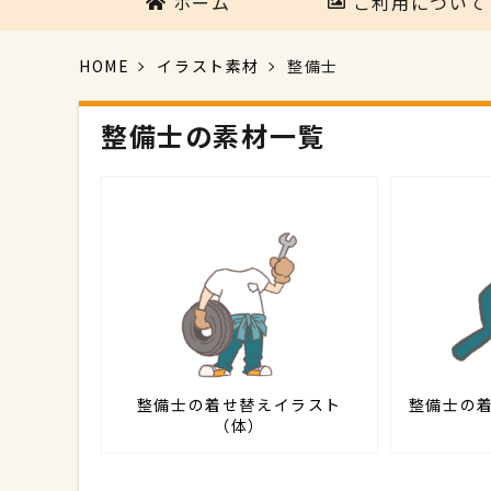
ホーム
ご利用について
HOME
イラスト素材
整備士
整備士の素材一覧
整備士の着せ替えイラスト
整備士の
（体）