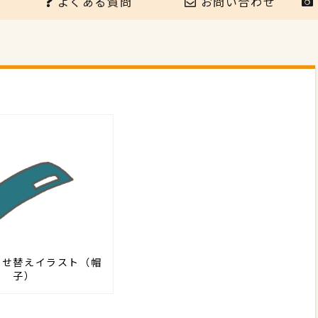
よくある質問
お問い合わせ
着せ替えイラスト（帽
子）