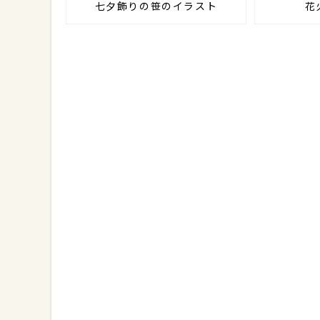
七夕飾りの笹のイラスト
花