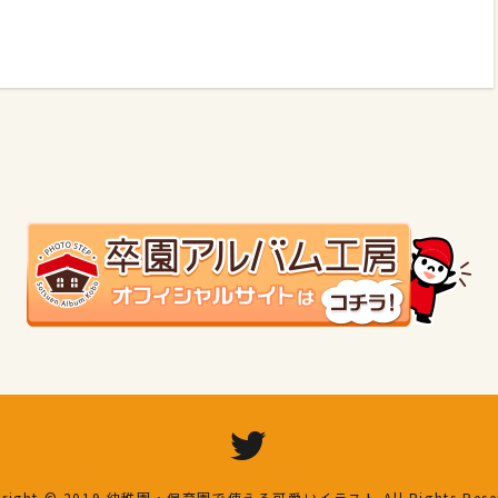
right © 2019
幼稚園・保育園で使える可愛いイラスト
All Rights Res