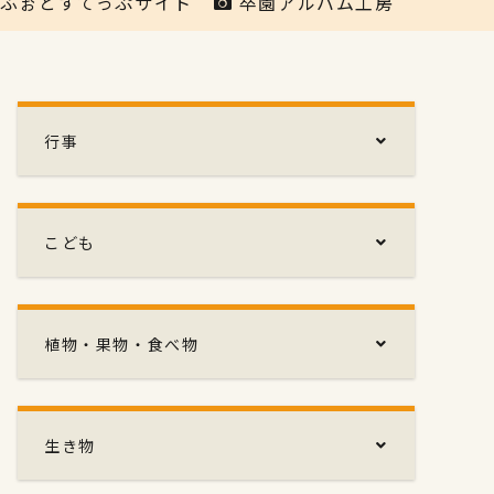
ふぉとすてっぷサイト
卒園アルバム工房
行事
こども
植物・果物・食べ物
生き物