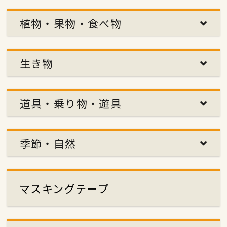
植物・果物・食べ物
生き物
道具・乗り物・遊具
季節・自然
マスキングテープ