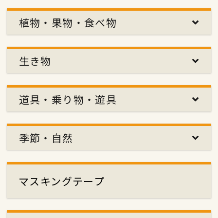
植物・果物・食べ物
生き物
道具・乗り物・遊具
季節・自然
マスキングテープ