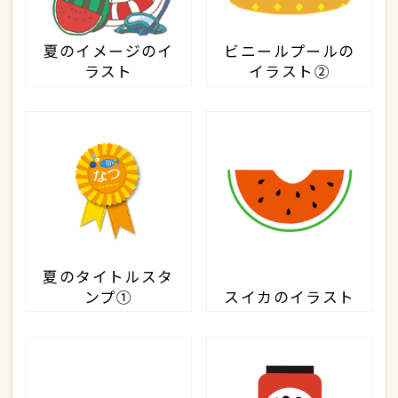
夏のイメージのイ
ビニールプールの
ラスト
イラスト②
夏のタイトルスタ
ンプ①
スイカのイラスト