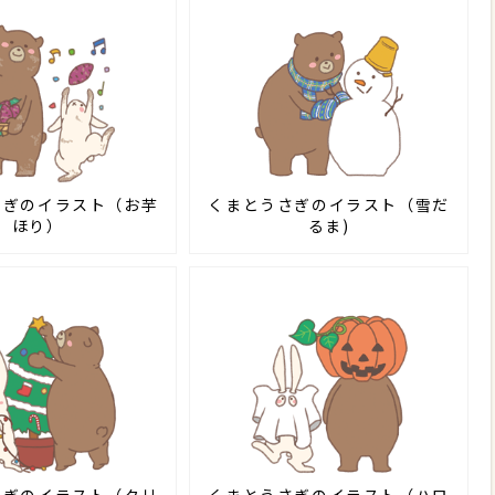
さぎのイラスト（お芋
くまとうさぎのイラスト（雪だ
ほり）
るま)