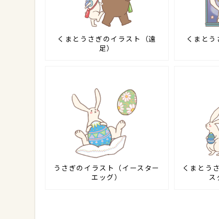
くまとうさぎのイラスト（遠
くまとう
足）
うさぎのイラスト（イースター
くまとう
エッグ）
ス