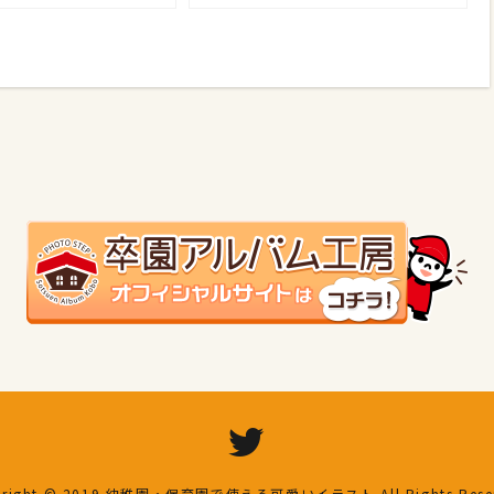
right © 2019
幼稚園・保育園で使える可愛いイラスト
All Rights Res