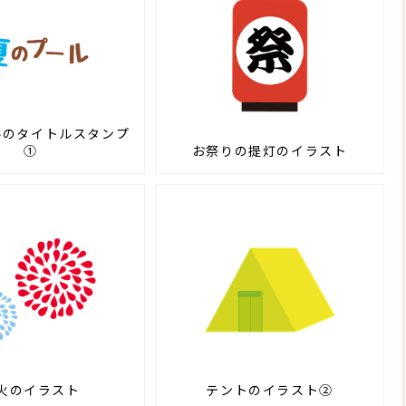
ルのタイトルスタンプ
①
お祭りの提灯のイラスト
火のイラスト
テントのイラスト②