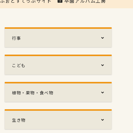
ふぉとすてっぷサイト
卒園アルバム工房
行事
こども
植物・果物・食べ物
生き物