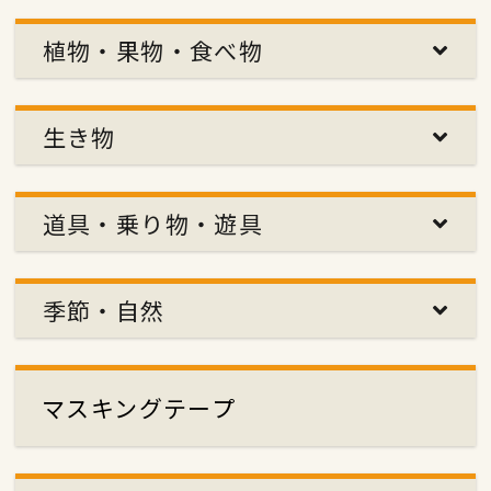
植物・果物・食べ物
生き物
道具・乗り物・遊具
季節・自然
マスキングテープ