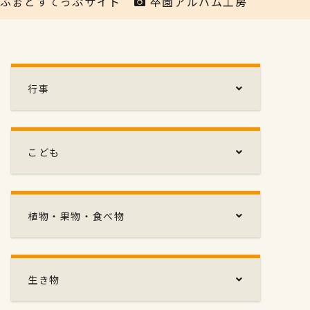
ふぉとすてっぷサイト
卒園アルバム工房
行事
こども
植物・果物・食べ物
生き物