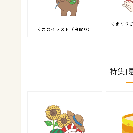
くまとう
くまのイラスト（虫取り）
特集!