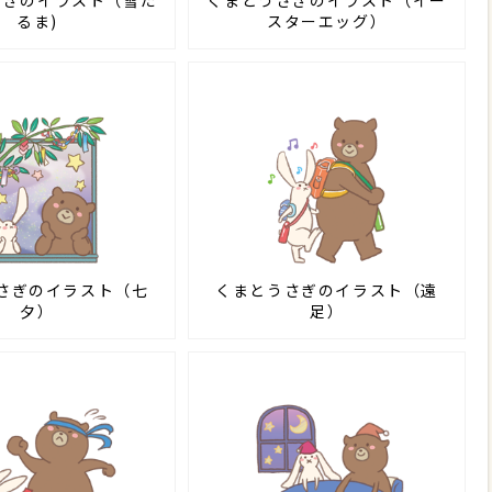
さぎのイラスト（雪だ
くまとうさぎのイラスト（イー
るま)
スターエッグ）
さぎのイラスト（七
くまとうさぎのイラスト（遠
夕）
足）