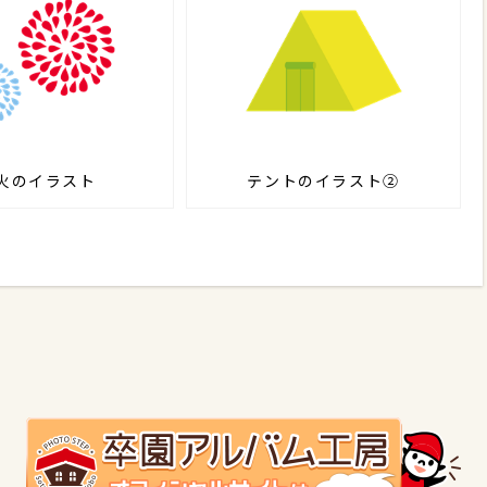
火のイラスト
テントのイラスト②