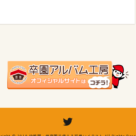
right © 2019
幼稚園・保育園で使える可愛いイラスト
All Rights Res