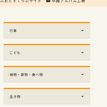
ふぉとすてっぷサイト
卒園アルバム工房
行事
こども
植物・果物・食べ物
生き物