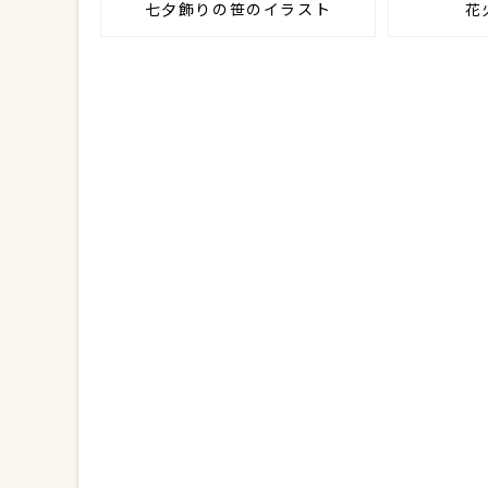
七夕飾りの笹のイラスト
花