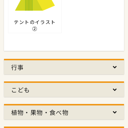
テントのイラスト
②
行事
こども
植物・果物・食べ物