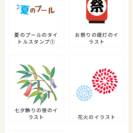
夏のプールのタイ
お祭りの提灯のイ
トルスタンプ①
ラスト
七夕飾りの笹のイ
ラスト
花火のイラスト