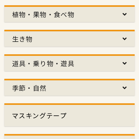
植物・果物・食べ物
生き物
道具・乗り物・遊具
季節・自然
マスキングテープ