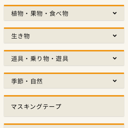
植物・果物・食べ物
生き物
道具・乗り物・遊具
季節・自然
マスキングテープ