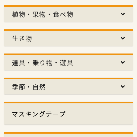
植物・果物・食べ物
生き物
道具・乗り物・遊具
季節・自然
マスキングテープ