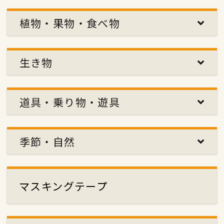
植物・果物・食べ物
生き物
道具・乗り物・遊具
季節・自然
マスキングテープ