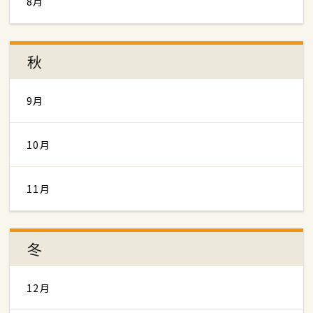
8月
秋
9月
10月
11月
冬
12月