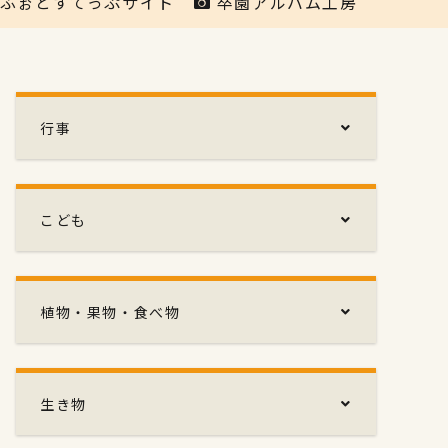
ふぉとすてっぷサイト
卒園アルバム工房
行事
こども
植物・果物・食べ物
生き物