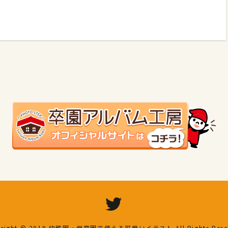
right © 2019
幼稚園・保育園で使える可愛いイラスト
All Rights Res