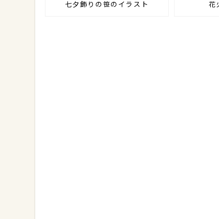
七夕飾りの笹のイラスト
花