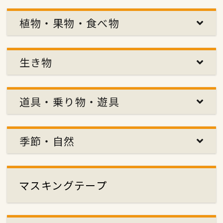
植物・果物・食べ物
生き物
道具・乗り物・遊具
季節・自然
マスキングテープ