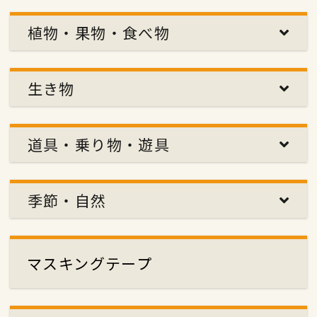
植物・果物・食べ物
生き物
道具・乗り物・遊具
季節・自然
マスキングテープ