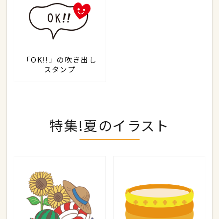
「OK!!」の吹き出し
スタンプ
特集!夏のイラスト