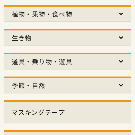
植物・果物・食べ物
生き物
道具・乗り物・遊具
季節・自然
マスキングテープ