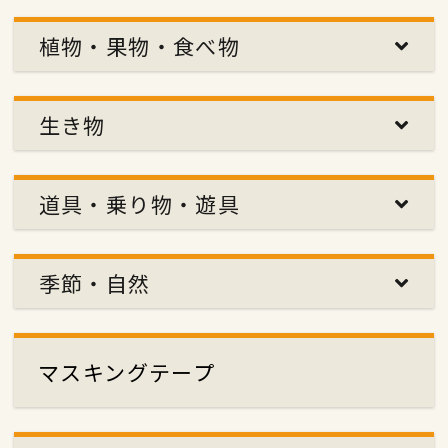
植物・果物・食べ物
生き物
道具・乗り物・遊具
季節・自然
マスキングテープ