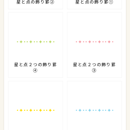
星と点の飾り罫②
星と点の飾り罫①
星と点２つの飾り罫
星と点２つの飾り罫
④
③