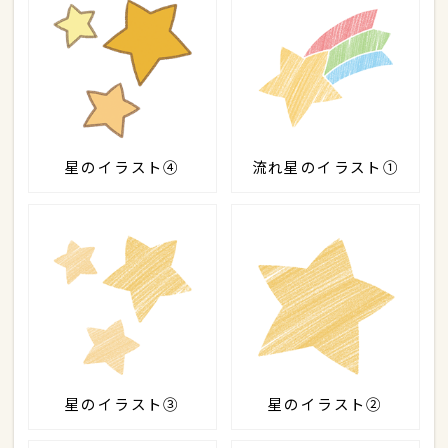
星のイラスト④
流れ星のイラスト①
星のイラスト③
星のイラスト②