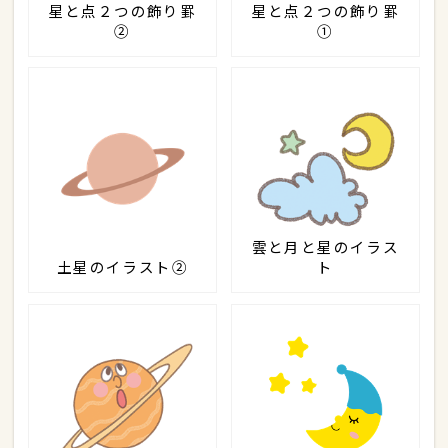
星と点２つの飾り罫
星と点２つの飾り罫
②
①
雲と月と星のイラス
土星のイラスト②
ト