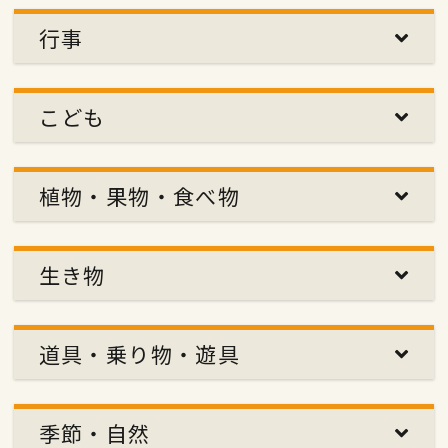
行事
こども
植物・果物・食べ物
生き物
道具・乗り物・遊具
季節・自然