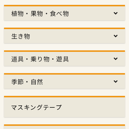
植物・果物・食べ物
生き物
道具・乗り物・遊具
季節・自然
マスキングテープ