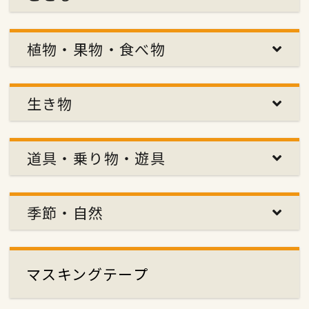
植物・果物・食べ物
生き物
道具・乗り物・遊具
季節・自然
マスキングテープ