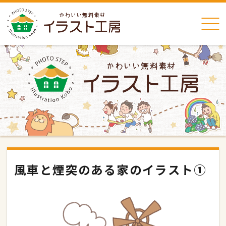
風車と煙突のある家のイラスト①