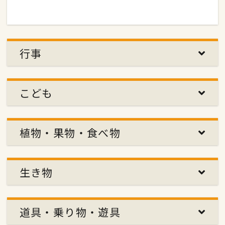
行事
こども
植物・果物・食べ物
生き物
道具・乗り物・遊具