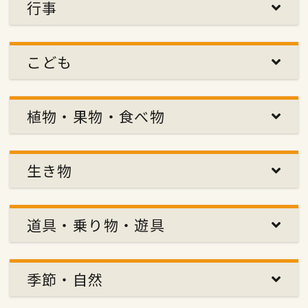
行事
こども
植物・果物・食べ物
生き物
道具・乗り物・遊具
季節・自然