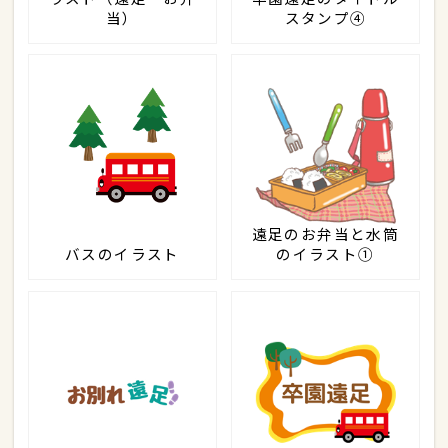
当）
スタンプ④
遠足のお弁当と水筒
バスのイラスト
のイラスト①