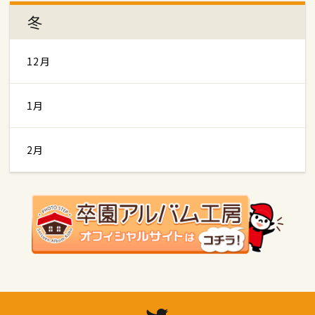
冬
12月
1月
2月