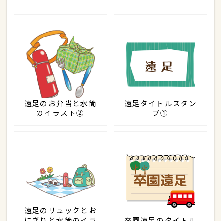
遠足のお弁当と水筒
遠足タイトルスタン
のイラスト②
プ①
遠足のリュックとお
にぎりと水筒のイラ
卒園遠足のタイトル