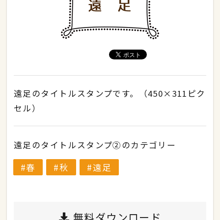
遠足のタイトルスタンプです。（450×311ピク
セル）
遠足のタイトルスタンプ②のカテゴリー
春
秋
遠足
無料ダウンロード