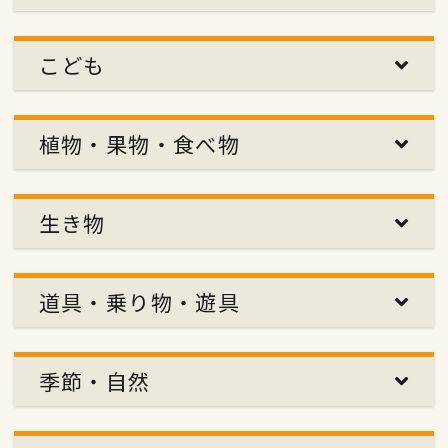
こども
植物・果物・食べ物
生き物
道具・乗り物・遊具
季節・自然