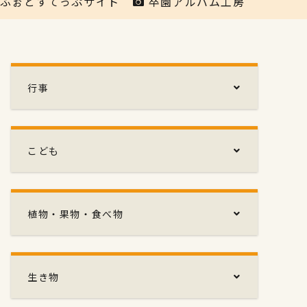
ふぉとすてっぷサイト
卒園アルバム工房
行事
こども
植物・果物・食べ物
生き物