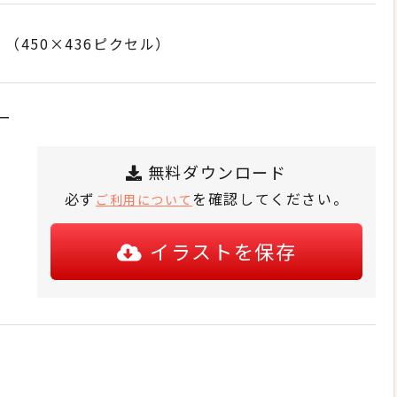
450×436ピクセル）
ー
無料ダウンロード
必ず
を確認してください。
ご利用について
イラストを保存