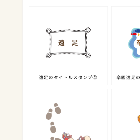
遠足のタイトルスタンプ②
卒園遠足