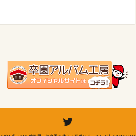
right © 2019
幼稚園・保育園で使える可愛いイラスト
All Rights Res