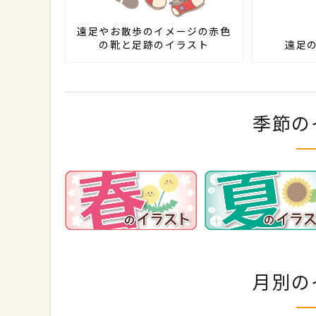
遠足やお散歩のイメージの赤色
の靴と足跡のイラスト
遠足
季節の
月別の