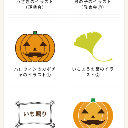
うさぎのイラスト
男の子のイラスト
（運動会）
（発表会②）
ハロウィンのカボチ
いちょうの葉のイラ
ャのイラスト①
スト②