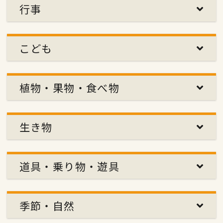
行事
こども
植物・果物・食べ物
生き物
道具・乗り物・遊具
季節・自然