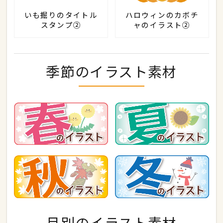
いも掘りのタイトル
ハロウィンのカボチ
スタンプ②
ャのイラスト②
季節のイラスト素材
月別のイラスト素材