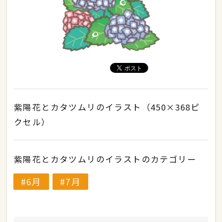
紫陽花とカタツムリのイラスト（450×368ピ
クセル）
紫陽花とカタツムリのイラストのカテゴリー
6月
7月