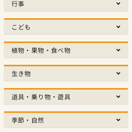
行事
こども
植物・果物・食べ物
生き物
道具・乗り物・遊具
季節・自然