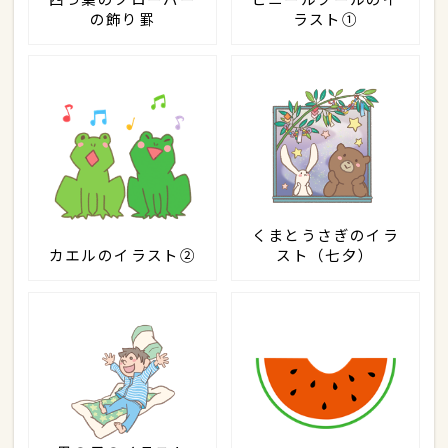
の飾り罫
ラスト①
くまとうさぎのイラ
カエルのイラスト②
スト（七夕）