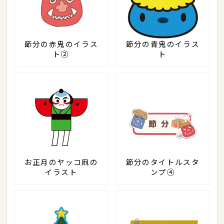
節分の赤鬼のイラス
節分の青鬼のイラス
ト②
ト
お正月のヤッコ凧の
節分のタイトルスタ
イラスト
ンプ④