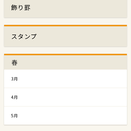
飾り罫
スタンプ
春
3月
4月
5月