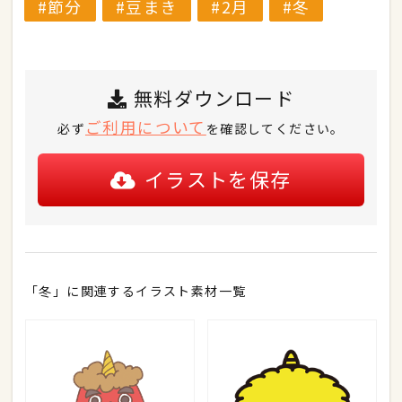
節分
豆まき
2月
冬
無料ダウンロード
ご利用について
必ず
を確認してください。
イラストを保存
「冬」に関連するイラスト素材一覧