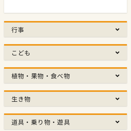
行事
こども
植物・果物・食べ物
生き物
道具・乗り物・遊具