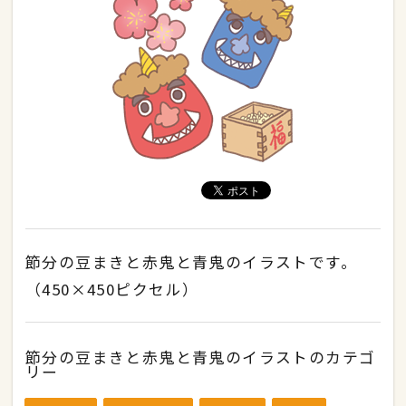
節分の豆まきと赤鬼と青鬼のイラストです。
（450×450ピクセル）
節分の豆まきと赤鬼と青鬼のイラストのカテゴ
リー