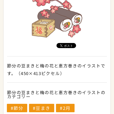
節分の豆まきと梅の花と恵方巻きのイラストで
す。（450×413ピクセル）
節分の豆まきと梅の花と恵方巻きのイラストの
カテゴリー
節分
豆まき
2月