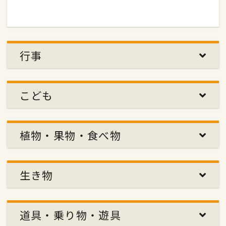
行事
こども
植物・果物・食べ物
生き物
道具・乗り物・遊具