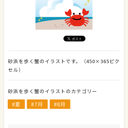
砂浜を歩く蟹のイラストです。（450×365ピク
セル）
砂浜を歩く蟹のイラストのカテゴリー
夏
7月
8月