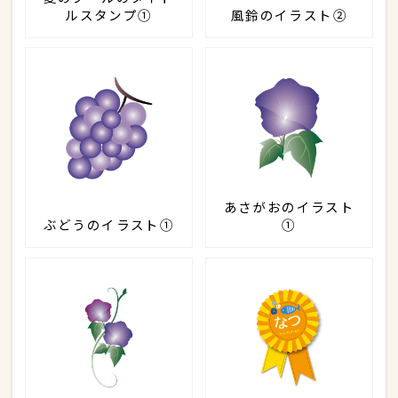
ルスタンプ①
風鈴のイラスト②
あさがおのイラスト
ぶどうのイラスト①
①