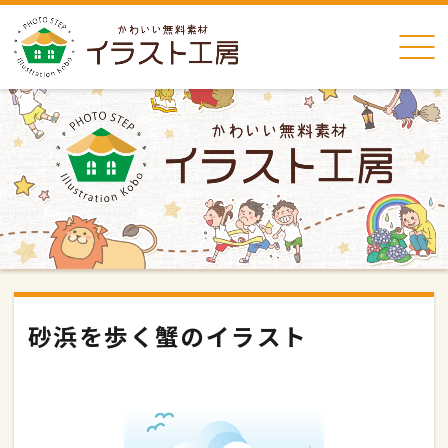
砂浜を歩く蟹のイラスト