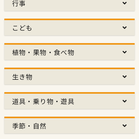
行事
こども
植物・果物・食べ物
生き物
道具・乗り物・遊具
季節・自然