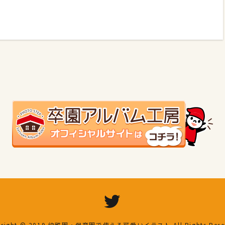
right © 2019
幼稚園・保育園で使える可愛いイラスト
All Rights Res