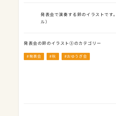
発表会で演奏する鈴のイラストです。
ル）
発表会の鈴のイラスト③のカテゴリー
発表会
秋
おゆうぎ会