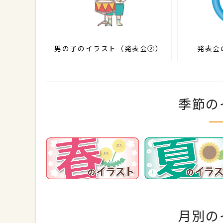
男の子のイラスト（発表会②）
発表会
季節の
月別の