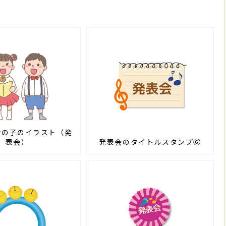
女の子のイラスト（発
表会）
発表会のタイトルスタンプ⑥