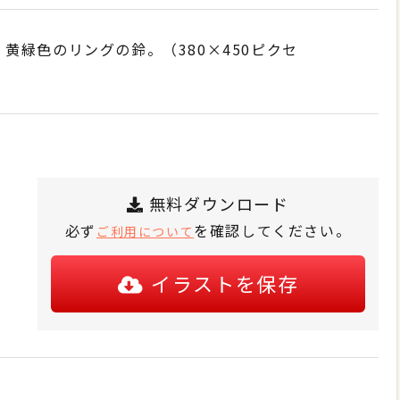
黄緑色のリングの鈴。（380×450ピクセ
無料ダウンロード
必ず
を確認してください。
ご利用について
イラストを保存