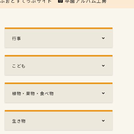
ふぉとすてっぷサイト
卒園アルバム工房
行事
こども
植物・果物・食べ物
生き物