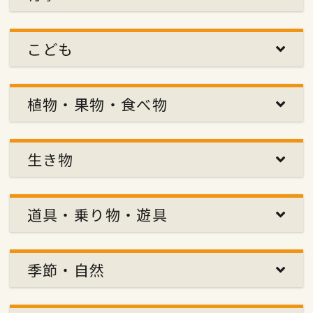
こども
植物・果物・食べ物
生き物
道具・乗り物・遊具
季節・自然