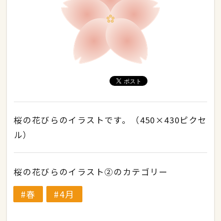
桜の花びらのイラストです。（450×430ピクセ
ル）
桜の花びらのイラスト②のカテゴリー
春
4月