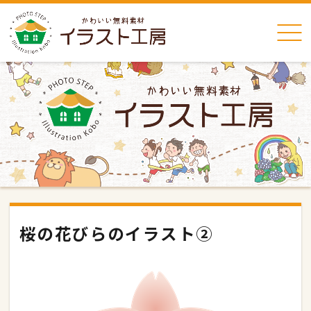
桜の花びらのイラスト②