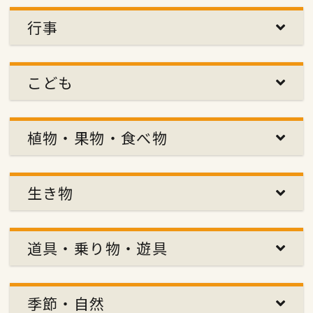
行事
こども
植物・果物・食べ物
生き物
道具・乗り物・遊具
季節・自然