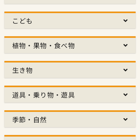
こども
植物・果物・食べ物
生き物
道具・乗り物・遊具
季節・自然