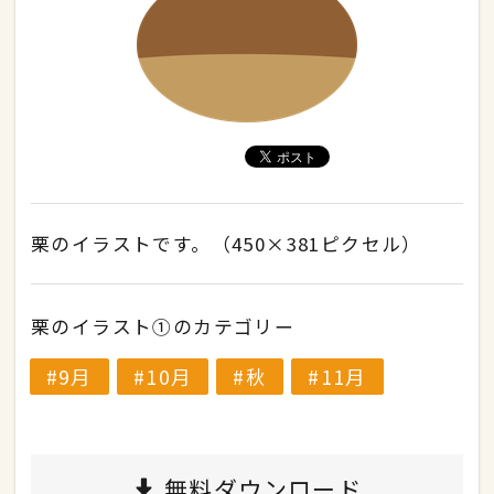
栗のイラストです。（450×381ピクセル）
栗のイラスト①のカテゴリー
9月
10月
秋
11月
無料ダウンロード