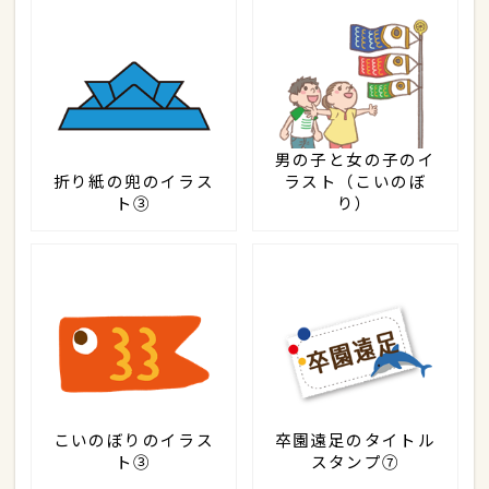
男の子と女の子のイ
折り紙の兜のイラス
ラスト（こいのぼ
ト③
り）
こいのぼりのイラス
卒園遠足のタイトル
ト③
スタンプ⑦