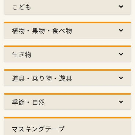
こども
植物・果物・食べ物
生き物
道具・乗り物・遊具
季節・自然
マスキングテープ