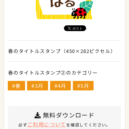
春のタイトルスタンプ（450×282ピクセル）
春のタイトルスタンプ②のカテゴリー
春
3月
4月
5月
無料ダウンロード
ご利用について
必ず
を確認してください。