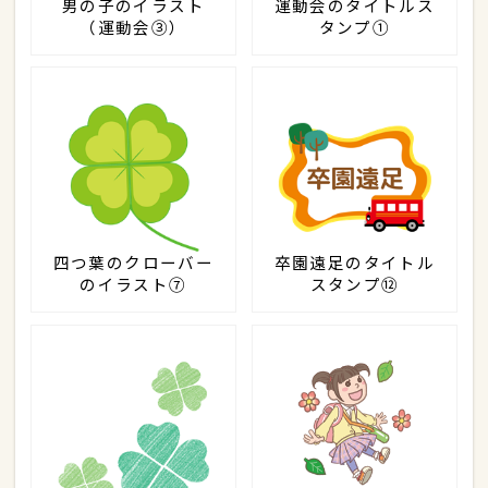
男の子のイラスト
運動会のタイトルス
（運動会③）
タンプ①
四つ葉のクローバー
卒園遠足のタイトル
のイラスト⑦
スタンプ⑫