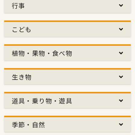
行事
こども
植物・果物・食べ物
生き物
道具・乗り物・遊具
季節・自然