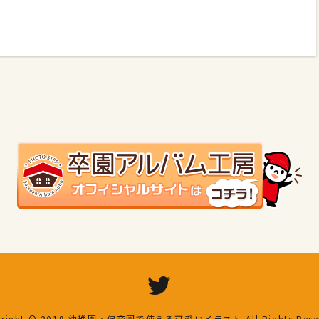
right © 2019
幼稚園・保育園で使える可愛いイラスト
All Rights Res