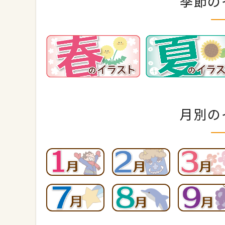
季節の
月別の