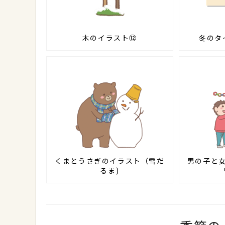
木のイラスト⑫
冬のタ
くまとうさぎのイラスト（雪だ
男の子と
るま)