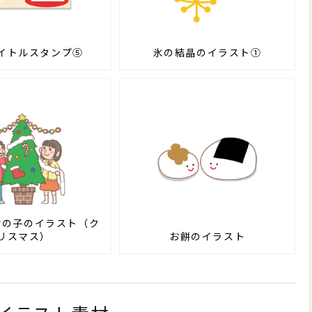
イトルスタンプ⑤
氷の結晶のイラスト①
女の子のイラスト（ク
リスマス）
お餅のイラスト