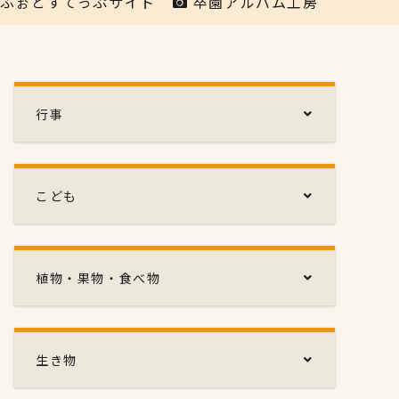
ふぉとすてっぷサイト
卒園アルバム工房
行事
こども
植物・果物・食べ物
生き物