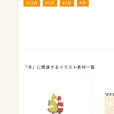
12月
1月
2月
冬
「冬」に関連するイラスト素材一覧