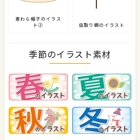
麦わら帽子のイラス
ト②
虫取り網のイラスト
季節のイラスト素材