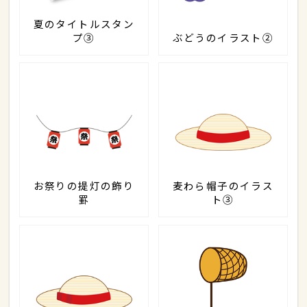
夏のタイトルスタン
プ③
ぶどうのイラスト②
お祭りの提灯の飾り
麦わら帽子のイラス
罫
ト③