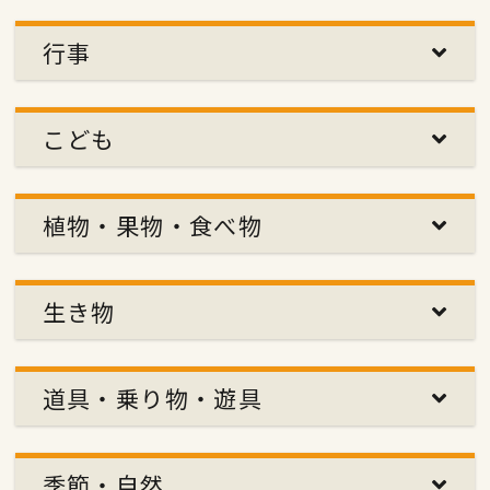
行事
こども
植物・果物・食べ物
生き物
道具・乗り物・遊具
季節・自然