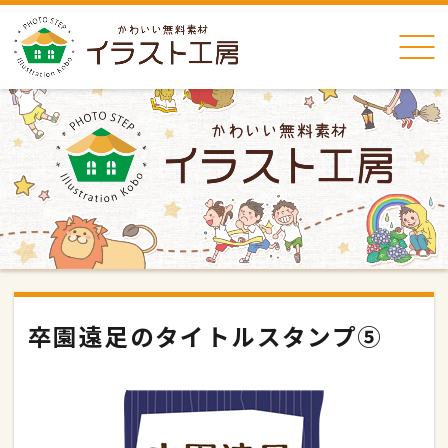
卒園遠足のタイトルスタンプ⑤