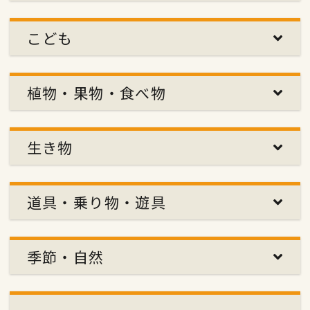
こども
植物・果物・食べ物
生き物
道具・乗り物・遊具
季節・自然