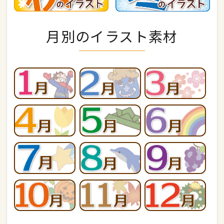
月別のイラスト素材