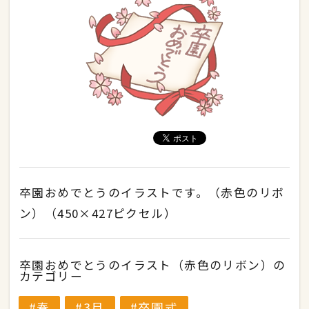
卒園おめでとうのイラストです。（赤色のリボ
ン）（450×427ピクセル）
卒園おめでとうのイラスト（赤色のリボン）の
カテゴリー
春
3月
卒園式