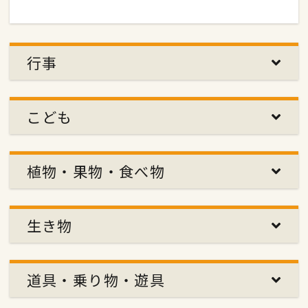
行事
こども
植物・果物・食べ物
生き物
道具・乗り物・遊具