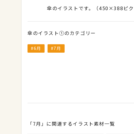
傘のイラストです。（450×388ピ
傘のイラスト①のカテゴリー
6月
7月
「7月」に関連するイラスト素材一覧