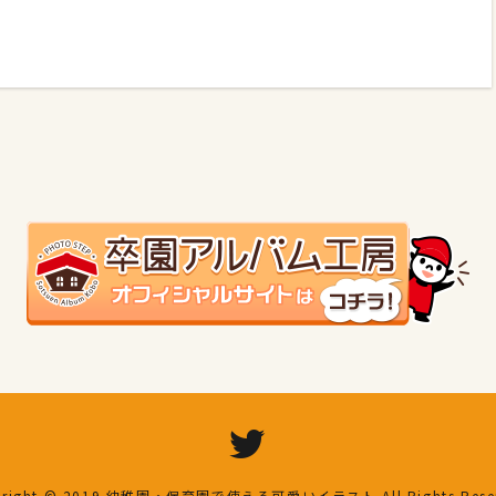
right © 2019
幼稚園・保育園で使える可愛いイラスト
All Rights Res