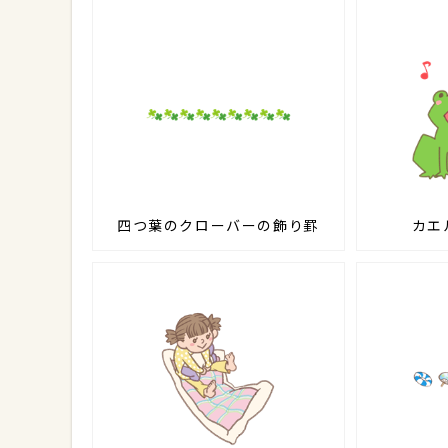
四つ葉のクローバーの飾り罫
カエ