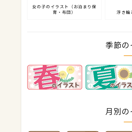
女の子のイラスト（お泊まり保
育・布団）
浮き輪
季節の
月別の