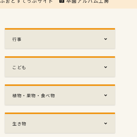
ふぉとすてっぷサイト
卒園アルバム工房
行事
こども
植物・果物・食べ物
生き物