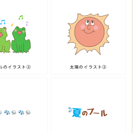
ルのイラスト②
太陽のイラスト②