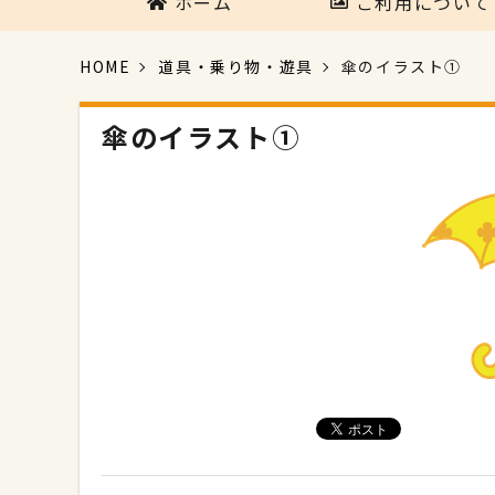
ホーム
ご利用について
HOME
道具・乗り物・遊具
傘のイラスト①
傘のイラスト①