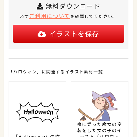
無料ダウンロード
ご利用について
必ず
を確認してください。
イラストを保存
「ハロウィン」に関連するイラスト素材一覧
箒に乗った魔女の変
装をした女の子のイ
「Halloween」の吹
ラスト（ハロウィ