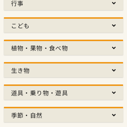
行事
こども
植物・果物・食べ物
生き物
道具・乗り物・遊具
季節・自然