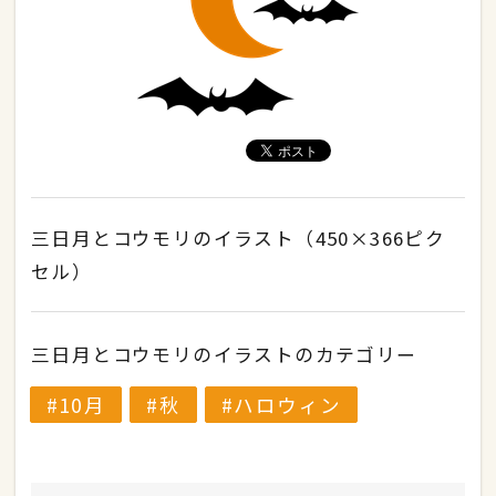
三日月とコウモリのイラスト（450×366ピク
セル）
三日月とコウモリのイラストのカテゴリー
10月
秋
ハロウィン