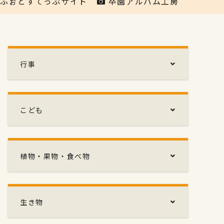
ふぉとすてっぷサイト
卒園アルバム工房
行事
こども
植物・果物・食べ物
生き物