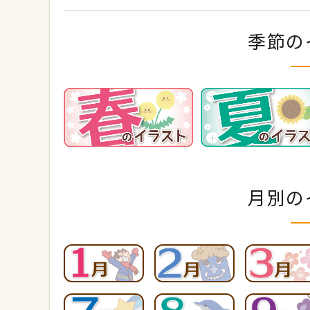
季節の
月別の