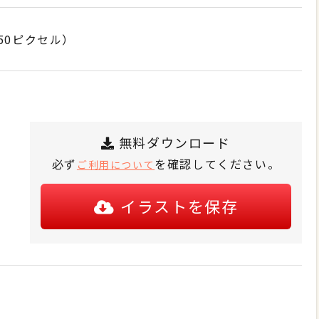
50ピクセル）
無料ダウンロード
必ず
を確認してください。
ご利用について
イラストを保存