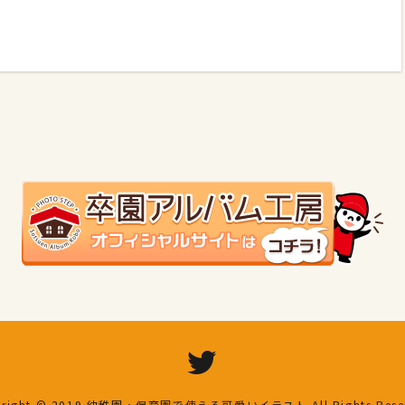
right © 2019
幼稚園・保育園で使える可愛いイラスト
All Rights Res