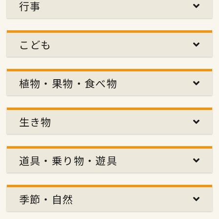
行事
こども
植物・果物・食べ物
生き物
道具・乗り物・遊具
季節・自然