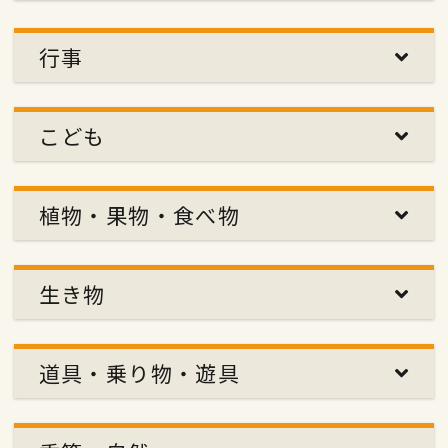
行事
こども
植物・果物・食べ物
生き物
道具・乗り物・遊具