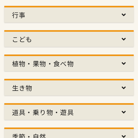
行事
こども
植物・果物・食べ物
生き物
道具・乗り物・遊具
季節・自然