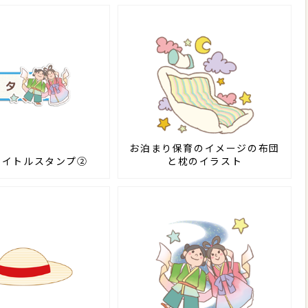
お泊まり保育のイメージの布団
タイトルスタンプ②
と枕のイラスト