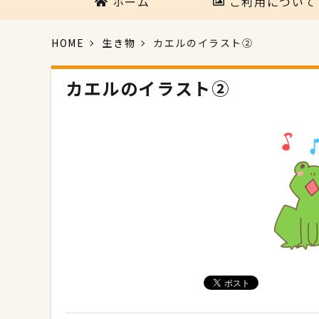
ホーム
ご利用について
HOME
生き物
カエルのイラスト②
カエルのイラスト②