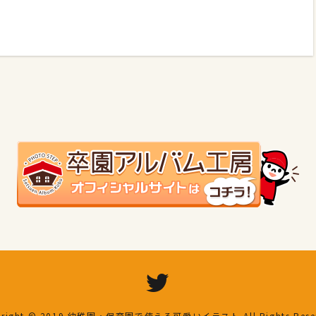
right © 2019
幼稚園・保育園で使える可愛いイラスト
All Rights Res