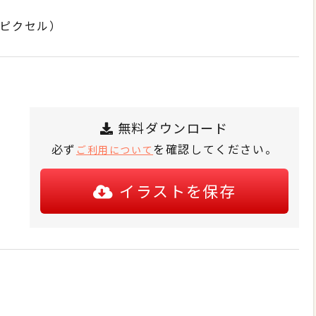
8ピクセル）
無料ダウンロード
必ず
を確認してください。
ご利用について
イラストを保存