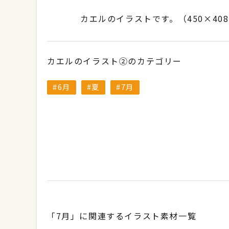
カエルのイラストです。（450×40
カエルのイラスト②のカテゴリー
6月
夏
7月
「7月」に関連するイラスト素材一覧