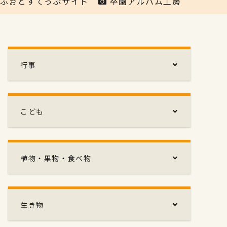
ふぉとすてっぷサイト
卒園アルバム工房
行事
こども
植物・果物・食べ物
生き物