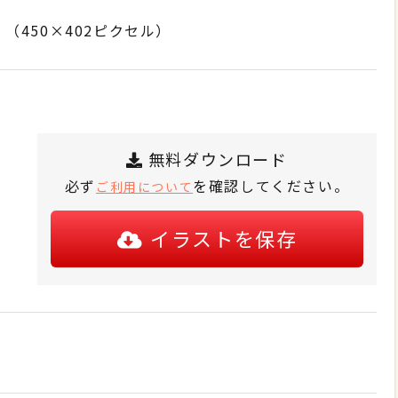
450×402ピクセル）
無料ダウンロード
必ず
を確認してください。
ご利用について
イラストを保存