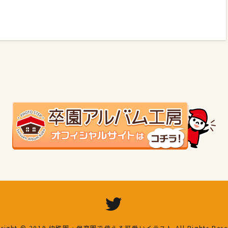
right © 2019
幼稚園・保育園で使える可愛いイラスト
All Rights Res