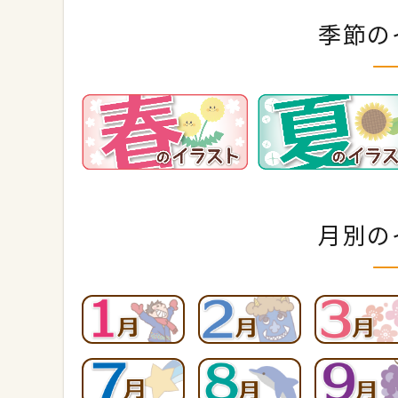
季節の
月別の