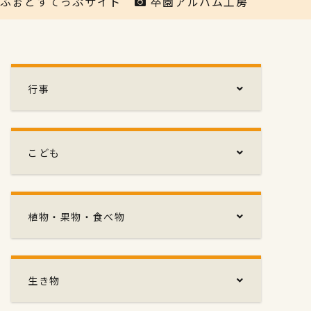
ふぉとすてっぷサイト
卒園アルバム工房
行事
こども
植物・果物・食べ物
生き物