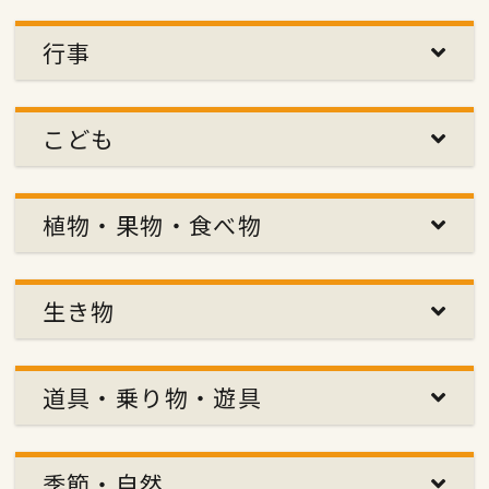
行事
こども
植物・果物・食べ物
生き物
道具・乗り物・遊具
季節・自然