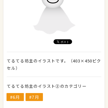
てるてる坊主のイラストです。（403×450ピク
セル）
てるてる坊主のイラスト②のカテゴリー
6月
7月