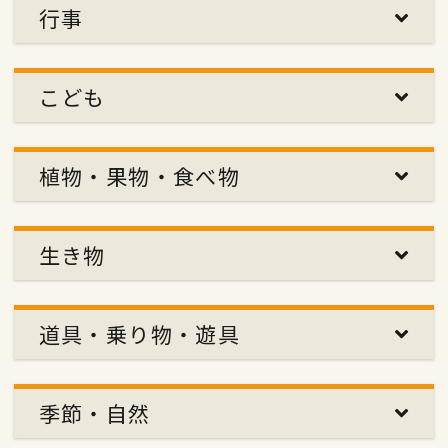
行事
こども
植物・果物・食べ物
生き物
道具・乗り物・遊具
季節・自然