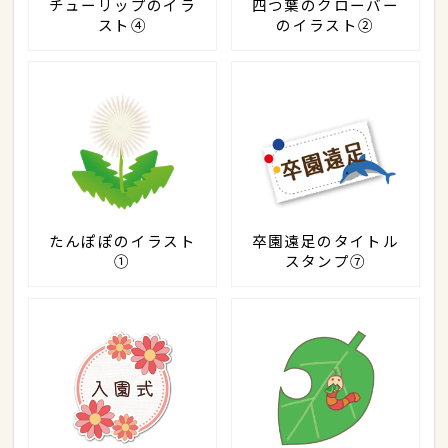
チューリップのイラ
四つ葉のクローバー
スト④
のイラスト②
たんぽぽのイラスト
卒園遠足のタイトル
①
スタンプ⑦