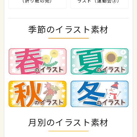
（折り紙の兜）
ラスト（運動会③）
季節のイラスト素材
月別のイラスト素材