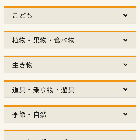
こども
植物・果物・食べ物
生き物
道具・乗り物・遊具
季節・自然